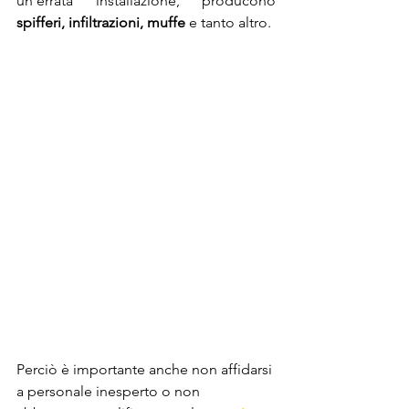
un’errata installazione, producono 
spifferi, infiltrazioni, muffe
 e tanto altro.
Perciò è importante anche non affidarsi 
a personale inesperto o non 