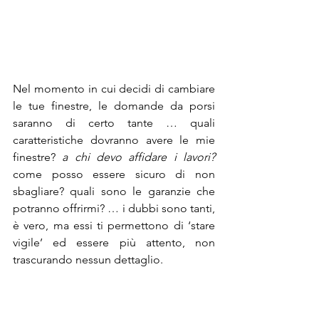
Nel momento in cui decidi di cambiare 
le tue finestre, le domande da porsi 
saranno di certo tante … quali 
caratteristiche dovranno avere le mie 
finestre? 
a chi devo affidare i lavori? 
come posso essere sicuro di non 
sbagliare? quali sono le garanzie che 
potranno offrirmi? … i dubbi sono tanti, 
è vero, ma essi ti permettono di ‘stare 
vigile’ ed essere più attento, non 
trascurando nessun dettaglio.