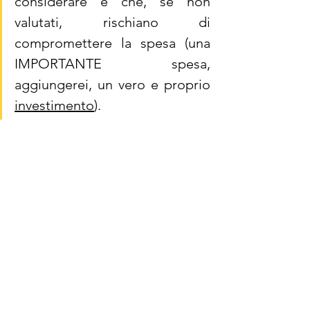
considerare e che, se non 
valutati, rischiano di 
compromettere la spesa (una 
IMPORTANTE spesa, 
aggiungerei, un vero e proprio 
investimento
).