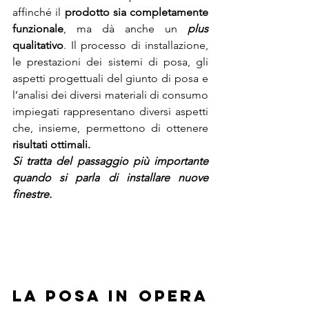
affinché il 
prodotto sia completamente 
funzionale
, ma dà anche un 
plus 
qualitativo
. Il processo di installazione, 
le prestazioni dei sistemi di posa, gli 
aspetti progettuali del giunto di posa e 
l’analisi dei diversi materiali di consumo 
impiegati rappresentano diversi aspetti 
che, insieme, permettono di ottenere 
risultati ottimali.
Si tratta del passaggio più importante 
quando si parla di installare nuove 
finestre.
La posa in opera 