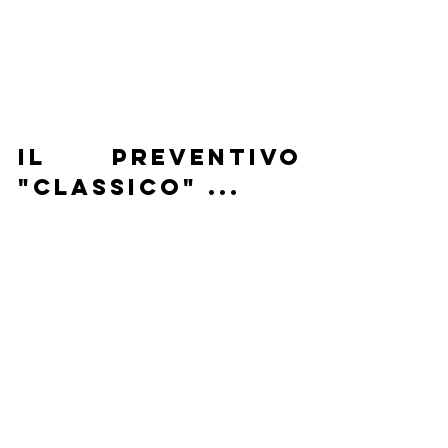
il preventivo 
"classico" ...