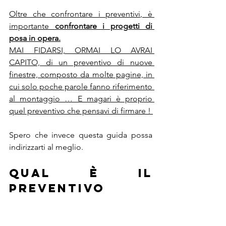
Oltre che confrontare i preventivi, è 
importante 
confrontare i progetti di 
posa in opera.
MAI FIDARSI, ORMAI LO AVRAI 
CAPITO, di un preventivo di nuove 
finestre, composto da molte pagine, in 
cui solo poche parole fanno riferimento 
al montaggio … E magari è proprio 
quel preventivo che pensavi di firmare ! 
Spero che invece questa guida possa 
indirizzarti al meglio.
Qual è il 
preventivo 
giusto per i 
tuoi nuovi 