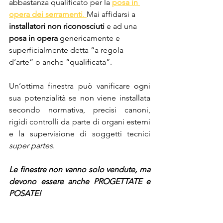
abbastanza qualificato per la 
posa in 
opera dei serramenti
. 
Mai affidarsi a 
installatori non riconosciuti
 e ad una 
posa in opera
 genericamente e 
superficialmente detta “a regola 
d’arte” o anche “qualificata”.
Un’ottima finestra può vanificare ogni 
sua potenzialità se non viene installata 
secondo normativa, precisi canoni, 
rigidi controlli da parte di organi esterni 
e la supervisione di soggetti tecnici 
super partes
.
Le finestre non vanno solo vendute, ma 
devono essere anche PROGETTATE e 
POSATE!