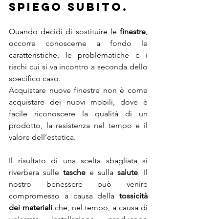
SPIEGO SUBITO.
Quando decidi di sostituire le 
finestre
, 
occorre conoscerne a fondo le 
caratteristiche, le problematiche e i 
rischi cui si va incontro a seconda dello 
specifico caso. 
Acquistare nuove finestre non è come 
acquistare dei nuovi mobili, dove è 
facile riconoscere la qualità di un 
prodotto, la resistenza nel tempo e il 
valore dell’estetica.
Il risultato di una scelta sbagliata si 
riverbera sulle 
tasche
 e sulla 
salute
. Il 
nostro benessere può venire 
compromesso a causa della 
tossicità 
dei materiali
 che, nel tempo, a causa di 