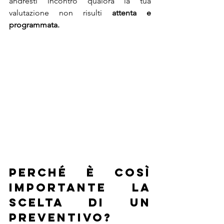
andresti incontro qualora la tua 
valutazione non risulti 
attenta e 
programmata.
perché è così 
importante la 
scelta di un 
preventivo?