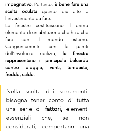
impegnativo
. Pertanto, 
è bene fare una 
scelta oculata 
quanto più alto è 
l’investimento da fare.
Le finestre costituiscono il primo 
elemento di un’abitazione che ha a che 
fare con il mondo esterno. 
Congiuntamente con le pareti 
dell’involucro edilizio, 
le finestre 
rappresentano il principale baluardo 
contro pioggia, venti, tempeste, 
freddo, caldo
. 
Nella scelta dei serramenti, 
bisogna tener conto di tutta 
una serie di 
fattori,
 elementi 
essenziali che, se non 
considerati, comportano una 