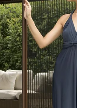
Outdoor
Novità di
Prodotti