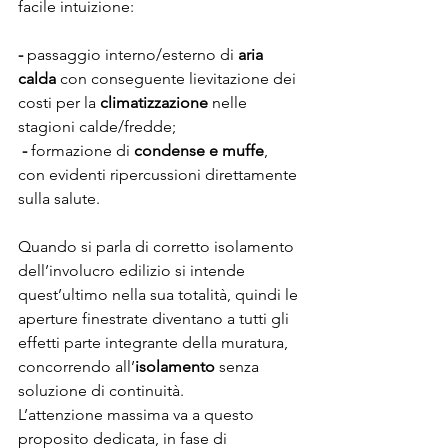
facile intuizione: 
-
 passaggio interno/esterno di 
aria 
calda
 con conseguente lievitazione dei 
costi per la 
climatizzazione
 nelle 
stagioni calde/fredde;
-
 formazione di 
condense e muffe
, 
con evidenti ripercussioni direttamente 
sulla salute.
Quando si parla di corretto isolamento 
dell’involucro edilizio si intende 
quest’ultimo nella sua totalità, quindi le 
aperture finestrate diventano a tutti gli 
effetti parte integrante della muratura, 
concorrendo all’
isolamento
 senza 
soluzione di continuità.
L’attenzione massima va a questo 
proposito dedicata, in fase di 