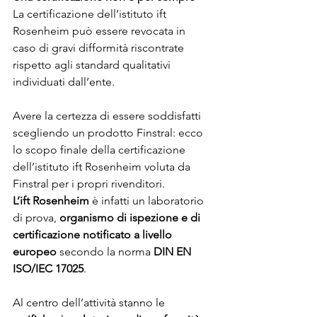
La certificazione dell’istituto ift 
Rosenheim può essere revocata in 
caso di gravi difformità riscontrate 
rispetto agli standard qualitativi 
individuati dall’ente.
Avere la certezza di essere soddisfatti 
scegliendo un prodotto Finstral: ecco 
lo scopo finale della certificazione 
dell’istituto ift Rosenheim voluta da 
Finstral per i propri rivenditori.
L’ift Rosenheim
 è infatti un laboratorio 
di prova, 
organismo di ispezione e di 
certificazione notificato a livello 
europeo
 secondo la norma 
DIN EN 
ISO/IEC 17025
.
Al centro dell’attività stanno le 