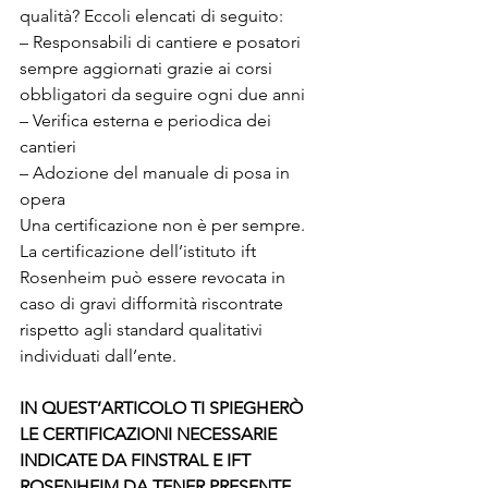
qualità? Eccoli elencati di seguito:
– Responsabili di cantiere e posatori 
sempre aggiornati grazie ai corsi 
obbligatori da seguire ogni due anni
– Verifica esterna e periodica dei 
cantieri
– Adozione del manuale di posa in 
opera
Una certificazione non è per sempre. 
La certificazione dell’istituto ift 
Rosenheim può essere revocata in 
caso di gravi difformità riscontrate 
rispetto agli standard qualitativi 
individuati dall’ente.
IN QUEST’ARTICOLO TI SPIEGHERÒ 
LE CERTIFICAZIONI NECESSARIE 
INDICATE DA FINSTRAL E IFT 
ROSENHEIM DA TENER PRESENTE 