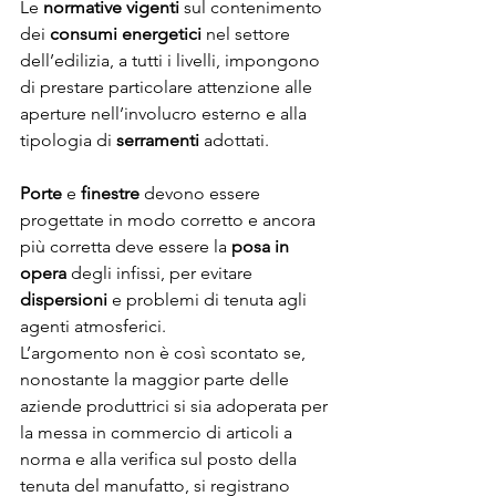
Le 
normative vigenti
 sul contenimento 
dei 
consumi energetici
 nel settore 
dell’edilizia, a tutti i livelli, impongono 
di prestare particolare attenzione alle 
aperture nell’involucro esterno e alla 
tipologia di 
serramenti
 adottati. 
Porte
 e 
finestre
 devono essere 
progettate in modo corretto e ancora 
più corretta deve essere la 
posa in 
opera
 degli infissi, per evitare 
dispersioni
 e problemi di tenuta agli 
agenti atmosferici.
L’argomento non è così scontato se, 
nonostante la maggior parte delle 
aziende produttrici si sia adoperata per 
la messa in commercio di articoli a 
norma e alla verifica sul posto della 
tenuta del manufatto, si registrano 