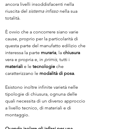
ancora livelli insoddisfacenti nella 
riuscita del 
sistema infisso 
nella sua 
totalità.
È ovvio che a concorrere siano varie 
cause, proprio per la particolarità di 
questa parte del manufatto edilizio che 
interessa la parte 
muraria
, la 
chiusura
vera e propria e, in 
primis
, tutti i 
materiali
 e le 
tecnologie
 che 
caratterizzano le 
modalità di posa
.
Esistono inoltre infinite varietà nelle 
tipologie di chiusura, ognuna delle 
quali necessita di un diverso approccio 
a livello tecnico, di materiali e di 
montaggio. 
Quando isolare gli infissi per una 