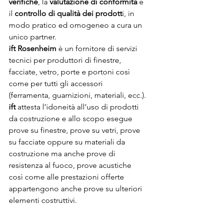
verifiche
, la 
valutazione di conformità
 e 
il 
controllo di qualità dei prodott
i, in 
modo pratico ed omogeneo a cura un 
unico partner.
ift Rosenheim
 è un fornitore di servizi 
tecnici per produttori di finestre, 
facciate, vetro, porte e portoni così 
come per tutti gli accessori 
(ferramenta, guarnizioni, materiali, ecc.).
ift
 attesta l’idoneità all’uso di prodotti 
da costruzione e allo scopo esegue 
prove su finestre, prove su vetri, prove 
su facciate oppure su materiali da 
costruzione ma anche prove di 
resistenza al fuoco, prove acustiche 
così come alle prestazioni offerte 
appartengono anche prove su ulteriori 
elementi costruttivi.