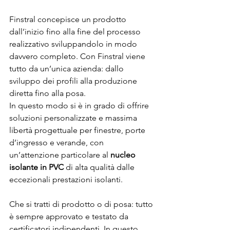
Finstral concepisce un prodotto 
dall’inizio fino alla fine del processo 
realizzativo sviluppandolo in modo 
davvero completo. Con Finstral viene 
tutto da un’unica azienda: dallo 
sviluppo dei profili alla produzione 
diretta fino alla posa. 
In questo modo si è in grado di offrire 
soluzioni personalizzate e massima 
libertà progettuale per finestre, porte 
d’ingresso e verande, con 
un’attenzione particolare al 
nucleo 
isolante in PVC
 di alta qualità dalle 
eccezionali prestazioni isolanti.
Che si tratti di prodotto o di posa: tutto 
è sempre approvato e testato da 
certificatori indipendenti. In questo 