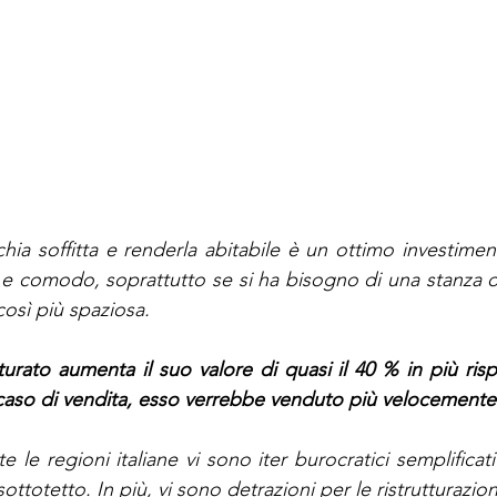
ia soffitta e renderla abitabile è un ottimo investimen
 e comodo, soprattutto se si ha bisogno di una stanza o
così più spaziosa.
turato aumenta il suo valore di quasi il 40 % in più risp
n caso di vendita, esso verrebbe venduto più velocemente
te le regioni italiane vi sono iter burocratici semplificati
ottotetto. In più, vi sono detrazioni per le ristrutturazion