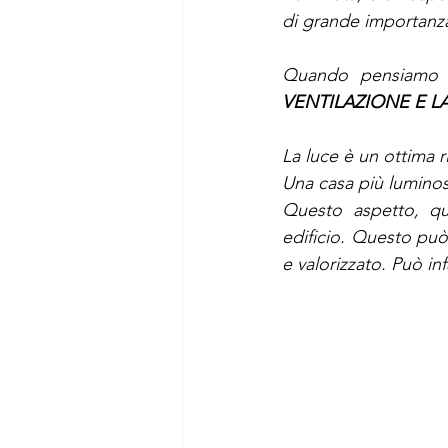
di grande importanza
Quando pensiamo al
VENTILAZIONE E L
La luce è un ottima ri
Una casa più luminos
Questo aspetto, qui
edificio. Questo può
e valorizzato. Può inf