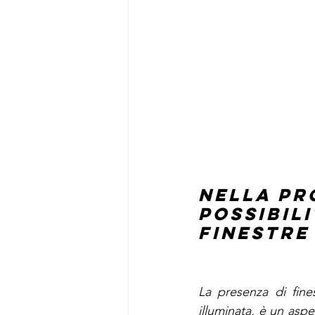
Nella pr
possibil
finestre
La presenza di fine
illuminata, è un aspe