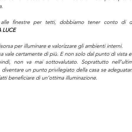
. 
le finestre per tetti, dobbiamo tener conto di d
A LUCE
sorsa per illuminare e valorizzare gli ambienti interni. 
a vale certamente di più. E non solo dal punto di vista 
ndi, non va mai sottovalutato. Soprattutto nell’ulti
 diventare un punto privilegiato della casa se adeguatame
atti beneficiare di un’ottima illuminazione. 