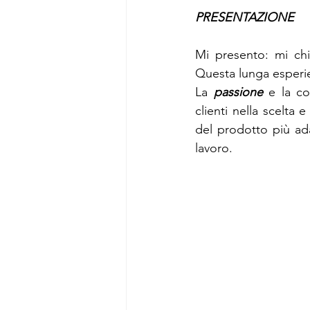
PRESENTAZIONE
Mi presento: mi ch
Questa lunga esperie
La 
passione
 e la co
clienti nella scelta 
del prodotto più ada
lavoro.