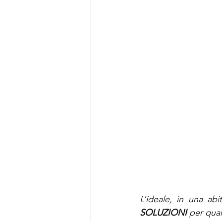
L’ideale, in una ab
SOLUZIONI
 per quan