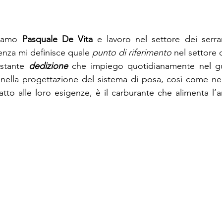
iamo 
Pasquale De Vita
 e lavoro nel settore dei serra
nza mi definisce quale 
punto di riferimento
 nel settore 
stante 
dedizione
 che impiego quotidianamente nel gui
e nella progettazione del sistema di posa, così come nel
tto alle loro esigenze, è il carburante che alimenta l’a