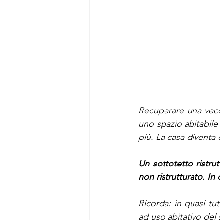
Recuperare una vecch
uno spazio abitabile
più. La casa diventa 
Un sottotetto ristrut
non ristrutturato. I
Ricorda: in quasi tut
ad uso abitativo del s