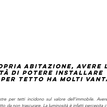
opria abitazione, avere 
ità di potere installare 
 per tetto ha molti vant
stre per tetti incidono sul valore dell’immobile. Aver
tto da non trascurare. La luminosità è infatti percepita