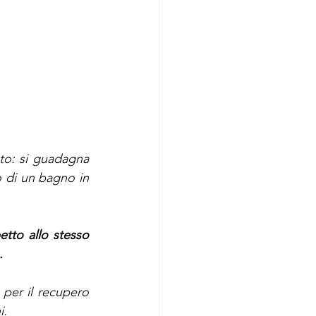
to: si guadagna 
 di un bagno in 
etto allo stesso 
.
 per il recupero 
i. 