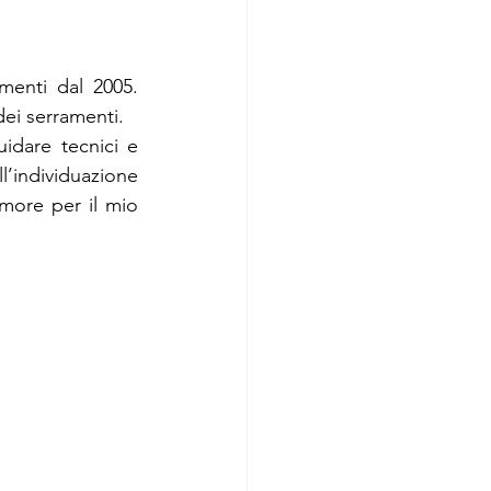
menti dal 2005. 
dei serramenti.
dare tecnici e 
l’individuazione 
more per il mio 