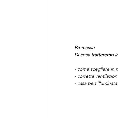
Premessa
Di cosa tratteremo in
- come scegliere in 
- corretta ventilazion
- casa ben illuminata