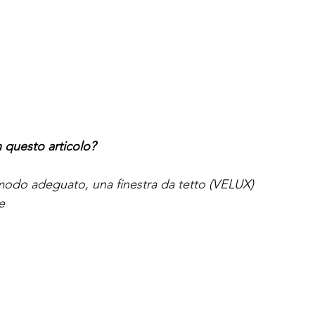
 questo articolo?   
modo adeguato, una finestra da tetto (VELUX)
e
 