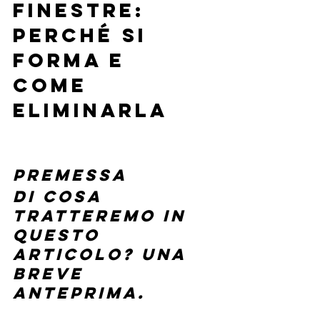
Finestre: 
Perché si 
Forma e 
Come 
Eliminarla
Premessa
Di cosa 
tratteremo in 
questo 
articolo? Una 
breve 
anteprima.