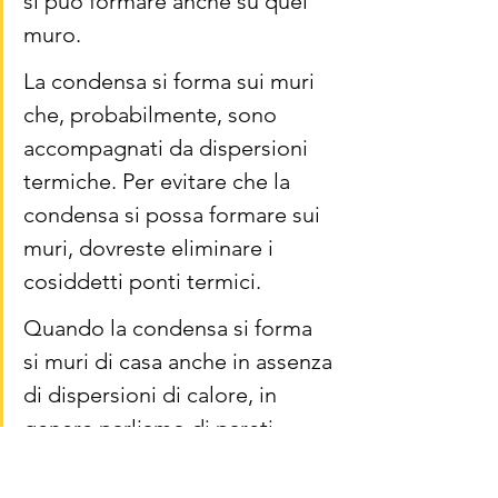
si può formare anche su quel 
muro.
La condensa si forma sui muri 
che, probabilmente, sono 
accompagnati da dispersioni 
termiche. Per evitare che la 
condensa si possa formare sui 
muri, dovreste eliminare i 
cosiddetti ponti termici.
Quando la condensa si forma 
si muri di casa anche in assenza 
di dispersioni di calore, in 
genere parliamo di pareti 
esposte a nord o di muri posti 
dietro grossi mobili quindi più 