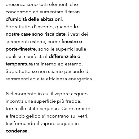
presenza sono tutti elementi che 
concorrono ad aumentare il 
tasso 
d’umidità delle abitazioni
.
Soprattutto d’inverno, quando 
le 
nostre case sono riscaldate
, i vetri dei 
serramenti esterni, come 
finestre e 
porte-finestre
, sono le superfici sulle 
quali si manifesta il 
differenziale di 
temperatura
 tra interno ed esterno. 
Soprattutto se non stiamo parlando di 
serramenti ad alta efficienza energetica.
Nel momento in cui il vapore acqueo 
incontra una superficie più fredda, 
torna allo stato acquoso. Caldo umido 
e freddo gelido s’incontrano sui vetri, 
trasformando il vapore acqueo in 
condensa.