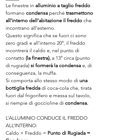
Le finestre in 
alluminio a taglio freddo
formano 
condensa
 perché
 trasmettono 
all’interno dell’abitazione il freddo
 che 
incontrano all’esterno.
Questo significa che se fuori ci sono 
zero gradi e all’interno 20°, il freddo 
incontrerà il caldo e, nel punto di 
contatto
 (la finestra), 
a 13° circa (punto 
di rugiada) 
si formerà la condensa
 e, di 
conseguenza, la muffa.
Si comporta allo stesso modo di
 una 
bottiglia fredda
 di coca-cola che, tirata 
fuori dal frigorifero e messa sul tavolo, 
si riempie di goccioline di 
condensa.
L’ALLUMINIO CONDUCE IL FREDDO 
ALL’INTERNO:
Caldo + Freddo = 
Punto di Rugiada = 