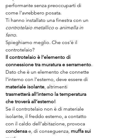
performante senza preoccuparti di 
come l’avrebbero posata.
Ti hanno installato una finestra con un 
controtelaio metallico
 o 
animella in 
ferro
.
Spieghiamo meglio. Che cos’è il 
controtelaio?
Il controtelaio è l’elemento di 
connessione tra muratura e serramento
.
Dato che è un elemento che connette 
l’interno con l’esterno, deve essere di
materiale isolante
, altrimenti 
trasmetterà all’interno la temperatura 
che troverà all’esterno!
Se il controtelaio non è di materiale 
isolante, il freddo esterno, a contatto 
con il caldo dell’abitazione, provoca 
condensa
 e, di conseguenza, 
muffa sui 