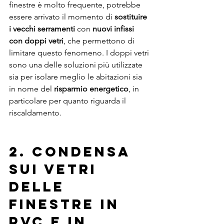
finestre è molto frequente, potrebbe 
essere arrivato il momento di 
sostituire 
i vecchi serramenti
 con 
nuovi infissi 
con doppi vetri
, che permettono di 
limitare questo fenomeno. I doppi vetri 
sono una delle soluzioni più utilizzate 
sia per isolare meglio le abitazioni sia 
in nome del 
risparmio energetico
, in 
particolare per quanto riguarda il 
riscaldamento.
2. Condensa 
sui vetri 
delle 
Finestre in 
PVC e in 