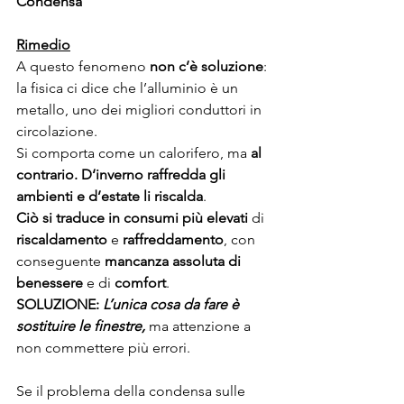
Condensa
Rimedio
A questo fenomeno 
non c’è soluzione
: 
la fisica ci dice che l’alluminio è un 
metallo, uno dei migliori conduttori in 
circolazione.
Si comporta come un calorifero, ma 
al 
contrario. D‘inverno raffredda gli 
ambienti e d’estate li riscalda
.
Ciò si traduce in consumi più elevati
 di 
riscaldamento
 e 
raffreddamento
, con 
conseguente 
mancanza assoluta di 
benessere
 e di 
comfort
. 
SOLUZIONE: 
L’unica cosa da fare è 
sostituire le finestre, 
ma attenzione a 
non commettere più errori.
Se il problema della condensa sulle 