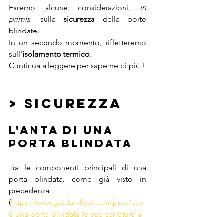
Faremo alcune considerazioni, 
in 
primis
, sulla 
sicurezza
 della porte 
blindate.
In un secondo momento, rifletteremo 
sull'
isolamento termico
.
Continua a leggere per saperne di più ! 
> sicurezza 
l'anta di una 
porta blindata 
Tra le componenti principali di una 
porta blindata, come già visto in 
precedenza 
(
https://www.guidainfissi.com/post/cos-
è-una-porta-blindata-le-sue-serrature-a-