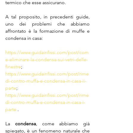
termico che esse assicurano. 
A tal proposito, in precedenti guide, 
uno dei problemi che abbiamo 
affrontato è la formazione di muffe e 
condensa in casa: 
https://www.guidainfissi.com/post/com
e-eliminare-la-condensa-sui-vetri-delle-
finestre
;
https://www.guidainfissi.com/post/rime
di-contro-muffa-e-condensa-in-casa-ii-
parte
;
https://www.guidainfissi.com/post/rime
di-contro-muffa-e-condensa-in-casa-i-
parte
 .
La 
condensa
, come abbiamo già 
spiegato, è un fenomeno naturale che 