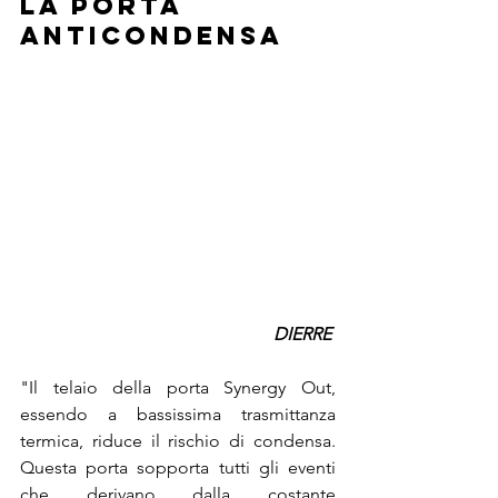
la porta 
anticondensa
DIERRE 
"Il telaio della porta Synergy Out, 
essendo a bassissima trasmittanza 
termica, riduce il rischio di condensa. 
Questa porta sopporta tutti gli eventi 
che derivano dalla costante 