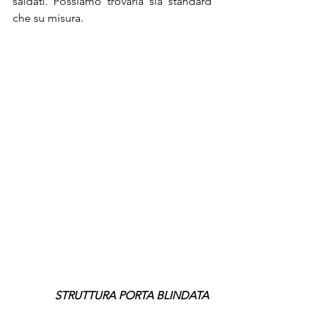
saldati. Possiamo trovarla sia standard 
che su misura. 
STRUTTURA PORTA BLINDATA 