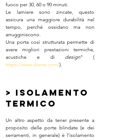
fuoco per 30, 60 o 90 minuti.
Le lamiere sono zincate, questo 
assicura una maggiore durabilità nel 
tempo, perché ossidano ma non 
arrugginiscono.
Una porta così strutturata permette di 
avere migliori prestazioni termiche, 
acustiche e di 
design
" ( 
https://www.dierre.com/
). 
> isolamento 
termico 
Un altro aspetto da tener presente a 
proposito delle porte blindate (e dei 
serramenti, in generale) è l’isolamento 