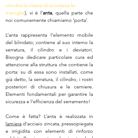
cilindro-la-classe-di-sicurezza-le-
maniglie
), vi è l’
anta
, quella parte che 
noi comunemente chiamiamo ‘porta’.
L’anta rappresenta l’elemento mobile 
del blindato; contiene al suo interno la 
serratura, il cilindro e i deviatori. 
Bisogna dedicare particolare cura ed 
attenzione alla struttura che contiene la 
porta: su di essa sono installati, come 
già detto, la serratura, il cilindro, i rostri 
posteriori di chiusura e le cerniere. 
Elementi fondamentali per garantire la 
sicurezza e l'efficienza del serramento!
Come è fatta? L’anta è realizzata in 
lamiera
 d'acciaio zincata, pressopiegata 
e irrigidita con elementi di rinforzo 