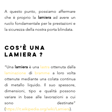
A questo punto, possiamo affermare 
che è proprio la 
lamiera
 ad avere un 
ruolo fondamentale per le prestazioni e 
la sicurezza della nostra porta blindata. 
Cos’è una 
lamiera ? 
“Una 
lamiera
 è una 
lastra
 ottenuta dalla 
laminazione
 di 
bramme
 a loro volta 
ottenute mediante una colata continua 
di metallo liquido. Il suo spessore, 
dimensioni, tipo e qualità possono 
variare in base alle lavorazioni a cui 
sono destinate” 
(
https://it.wikipedia.org/wiki/Lamiera
).