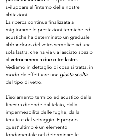
sviluppare all’interno delle nostre 
abitazioni.
La ricerca continua finalizzata a 
migliorarne le prestazioni termiche ed 
acustiche ha determinato un graduale 
abbandono del vetro semplice ad una 
sola lastra, che ha via via lasciato spazio 
al 
vetrocamera a due o tre lastre.
Vediamo in dettaglio di cosa si tratta, in 
modo da effettuare una 
giusta scelta
del tipo di vetro.
L’isolamento termico ed acustico della 
finestra dipende dal telaio, dalla 
impermeabilità delle fughe, dalla 
tenuta e dal vetraggio. E proprio 
quest’ultimo è un elemento 
fondamentale nel determinare le 