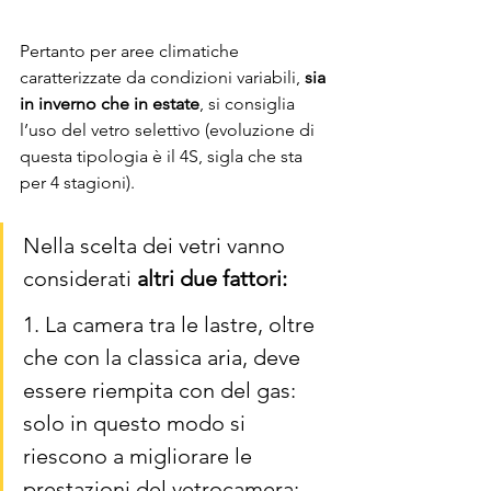
Pertanto per aree climatiche 
caratterizzate da condizioni variabili, 
sia 
in inverno che in estate
, si consiglia 
l’uso del vetro selettivo (evoluzione di 
questa tipologia è il 4S, sigla che sta 
per 4 stagioni).
Nella scelta dei vetri vanno 
considerati 
altri due fattori:
1. La camera tra le lastre, oltre 
che con la classica aria, deve 
essere riempita con del gas: 
solo in questo modo si 
riescono a migliorare le 
prestazioni del vetrocamera;