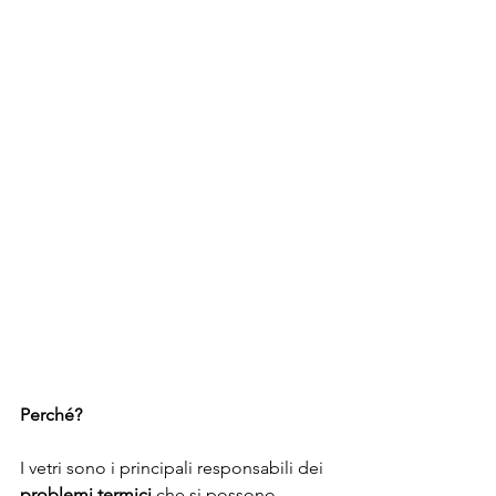
Perché?
I vetri sono i principali responsabili dei 
problemi termici
 che si possono 