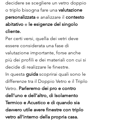
decidere se scegliere un vetro doppio 
o triplo bisogna fare una 
valutazione 
personalizzata
 e analizzare il 
contesto 
abitativo
 e 
le esigenze del singolo 
cliente.
Per certi versi, quella dei vetri deve 
essere considerata una fase di 
valutazione importante, forse anche 
più dei profili e dei materiali con cui si 
decide di realizzare le finestre.
In questa 
guida 
scoprirai quali sono le 
differenze tra il Doppio Vetro e il Triplo 
Vetro. 
Parleremo dei pro e contro 
dell’uno e dell’altro, di Isolamento 
Termico e Acustico e di quando sia 
davvero utile avere finestre con triplo 
vetro all’interno della propria casa.