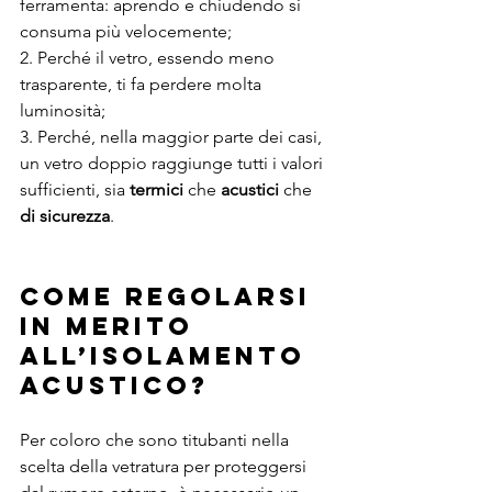
ferramenta: aprendo e chiudendo si 
consuma più velocemente;
2. Perché il vetro, essendo meno 
trasparente, ti fa perdere molta 
luminosità;
3. Perché, nella maggior parte dei casi, 
un vetro doppio raggiunge tutti i valori 
sufficienti, sia 
termici 
che 
acustici
 che 
di sicurezza
.
COME REGOLARSI 
IN MERITO 
ALL’ISOLAMENTO 
ACUSTICO?
Per coloro che sono titubanti nella 
scelta della vetratura per proteggersi 