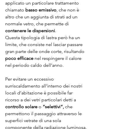
applicato un particolare trattamento 
chiamato
 basso emissivo
, che non è 
altro che un aggiunta di strati ad un 
normale vetro, che permette di 
contenere le dispersioni
.
Questa tipologia di lastra però ha un 
limite, che consiste nel lasciar passare 
gran parte delle onde corte, risultando 
poco efficace
 nel respingere il calore 
nel periodo caldo dell’anno.
Per evitare un eccessivo 
surriscaldamento all’interno dei nostri 
locali d’abitazione è possibile far 
ricorso a dei vetri particolari detti a 
controllo solare
 o 
“selettivi”, 
che 
permettono il passaggio attraverso le 
superfici vetrate di una sola 
componente della radiazione luminosa.