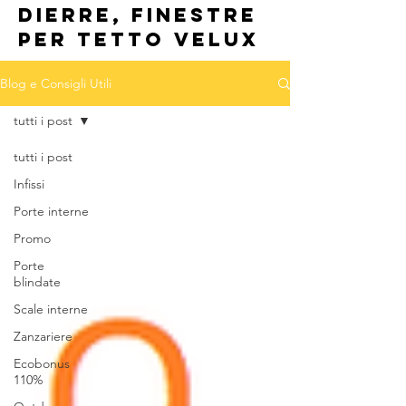
dierre, finestre
per tetto velux
Blog e Consigli Utili
tutti i post
tutti i post
Infissi
Porte interne
Promo
Porte
blindate
Scale interne
Zanzariere
Ecobonus
110%