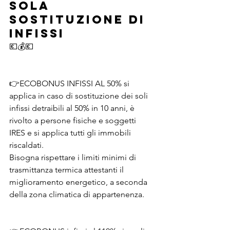
SOLA 
SOSTITUZIONE DI 
INFISSI
💶💰💶
👉ECOBONUS INFISSI AL 50% si 
applica in caso di sostituzione dei soli 
infissi detraibili al 50% in 10 anni, è 
rivolto a persone fisiche e soggetti 
IRES e si applica tutti gli immobili 
riscaldati.
Bisogna rispettare i limiti minimi di 
trasmittanza termica attestanti il 
miglioramento energetico, a seconda 
della zona climatica di appartenenza.