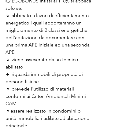
👉ECOBONUS infissi al 110% si applica 
solo se:
🔹 abbinato a lavori di efficientamento 
energetico i quali apporteranno un 
miglioramento di 2 classi energetiche 
dell’abitazione da documentare con 
una prima APE iniziale ed una seconda 
APE 
🔹 viene asseverato da un tecnico 
abilitato
🔹 riguarda immobili di proprietà di 
persone fisiche
🔹 prevede l’utilizzo di materiali 
conformi ai Criteri Ambientali Minimi 
CAM
🔹essere realizzato in condomini o 
unità immobiliari adibite ad abitazione 
principale