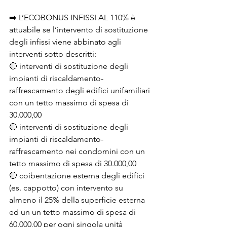
➡️ L’ECOBONUS INFISSI AL 110% è 
attuabile se l’intervento di sostituzione 
degli infissi viene abbinato agli 
interventi sotto descritti:
🔴 interventi di sostituzione degli 
impianti di riscaldamento-
raffrescamento degli edifici unifamiliari 
con un tetto massimo di spesa di 
30.000,00
🔴 interventi di sostituzione degli 
impianti di riscaldamento-
raffrescamento nei condomini con un 
tetto massimo di spesa di 30.000,00
🔴 coibentazione esterna degli edifici 
(es. cappotto) con intervento su 
almeno il 25% della superficie esterna 
ed un un tetto massimo di spesa di 
60.000,00 per ogni singola unità 