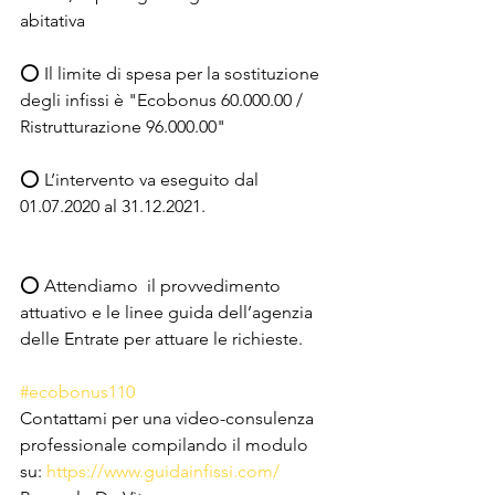
abitativa
⭕️ 
Il limite di spesa per la sostituzione 
degli infissi è "Ecobonus 60.000.00 / 
Ristrutturazione 96.000.00"
⭕️ L’intervento va eseguito dal 
01.07.2020 al 31.12.2021.
⭕️ Attendiamo  il provvedimento 
attuativo e le linee guida dell’agenzia 
delle Entrate per attuare le richieste.
#ecobonus110
Contattami per una video-consulenza 
professionale compilando il modulo 
su: 
https://www.guidainfissi.com/