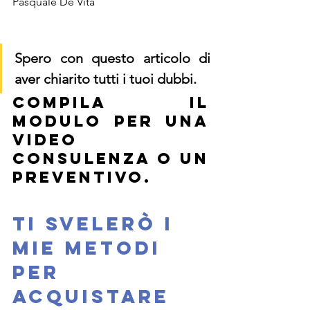
Pasquale De Vita 
Spero con questo articolo di 
aver chiarito tutti i tuoi dubbi.
COMPILA IL 
MODULO PER UNA 
VIDEO 
CONSULENZA O UN 
PREVENTIVO. ​
Ti svelerò i 
mie metodi 
per 
acquistare 