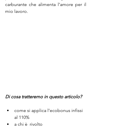
carburante che alimenta l’amore per il 
mio lavoro.
Di cosa tratteremo in questo articolo? 
come si applica l’ecobonus infissi 
al 110%
a chi è  rivolto