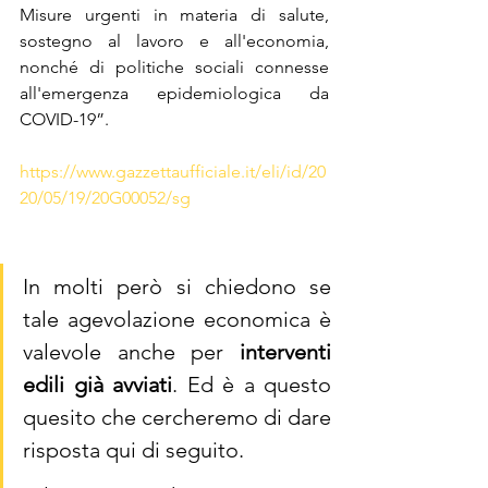
Misure urgenti in materia di salute, 
sostegno al lavoro e all'economia, 
nonché di politiche sociali connesse 
all'emergenza epidemiologica da 
COVID-19”. 
https://www.gazzettaufficiale.it/eli/id/20
20/05/19/20G00052/sg
In molti però si chiedono se 
tale agevolazione economica è 
valevole anche per 
interventi 
edili già avviati
. Ed è a questo 
quesito che cercheremo di dare 
risposta qui di seguito.