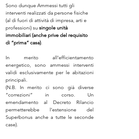
Sono dunque Ammessi tutti gli 
interventi realizzati da persone fisiche 
(al di fuori di attività di impresa, arti e 
professioni) su 
singole unità 
immobiliari (anche prive del requisito 
di “prima” casa)
.
In merito all’efficientamento 
energetico, sono ammessi interventi 
validi esclusivamente per le abitazioni 
principali.
(N.B. In merito ci sono già diverse 
“correzioni” in corso. Un 
emendamento al Decreto Rilancio 
permetterebbe l’estensione del 
Superbonus anche a tutte le seconde 
case).