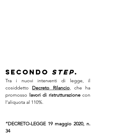
Secondo 
step
.
Tra i nuovi interventi di legge, il 
cosiddetto 
Decreto Rilancio
, che ha 
promosso 
lavori di ristrutturazione
 con 
l’aliquota al 110%. 
“DECRETO-LEGGE 19 maggio 2020, n. 
34 