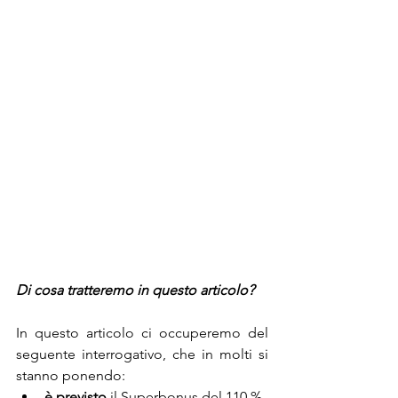
Di cosa tratteremo in questo articolo? 
In questo articolo ci occuperemo del 
seguente interrogativo, che in molti si 
stanno ponendo:    
è previsto
il Superbonus del 110 %