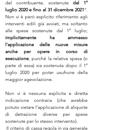
del contribuente, sostenute 
dal 1° 
luglio 2020 e fino al 31 dicembre 2021
“. 
Non vi è però esplicito riferimento agli 
interventi edili già avviati, ma soltanto 
alle spese sostenute dal 1° luglio;  
implicitamente ha ammesso 
l’applicazione delle nuove misure 
anche per opere in corso di 
esecuzione
, purché la relativa spesa (o 
parte di essa) sia sostenuta dopo il 1° 
luglio 2020 per poter usufruire della 
maggior agevolazione.
Non vi è nessuna esplicita e diretta 
indicazione contraria (che avrebbe 
potuto vietare l’applicazione di aliquote 
di detrazione diverse per spese 
sostenute per lo stesso intervento).
 Il criterio di cassa regola in via generale 