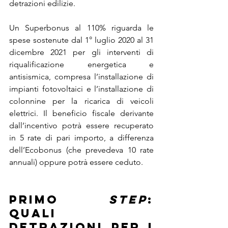
detrazioni edilizie.
Un Superbonus al 110% riguarda le 
spese sostenute dal 1° luglio 2020 al 31 
dicembre 2021 per gli interventi di 
riqualificazione energetica e 
antisismica, compresa l’installazione di 
impianti fotovoltaici e l’installazione di 
colonnine per la ricarica di veicoli 
elettrici. Il beneficio fiscale derivante 
dall’incentivo potrà essere recuperato 
in 5 rate di pari importo, a differenza 
dell’Ecobonus (che prevedeva 10 rate 
annuali) oppure potrà essere ceduto.
Primo 
step
: 
Quali 
detrazioni per i 