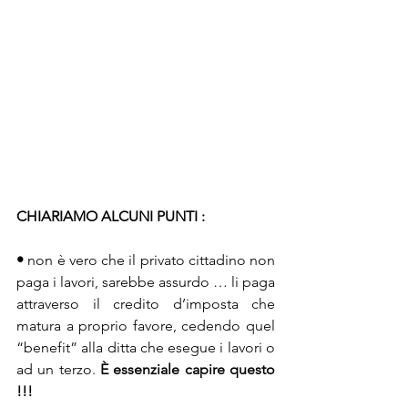
CHIARIAMO ALCUNI PUNTI :
• 
non è vero che il privato cittadino non 
paga i lavori, sarebbe assurdo … li paga 
attraverso il credito d’imposta che 
matura a proprio favore, cedendo quel 
“benefit” alla ditta che esegue i lavori o 
ad un terzo. 
È essenziale capire questo 
!!!