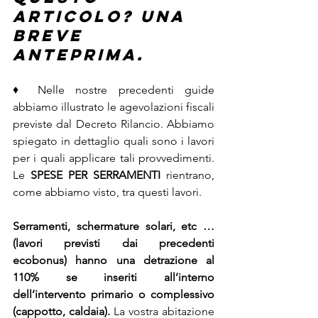
articolo? Una 
breve 
anteprima.
♦ Nelle nostre precedenti guide 
abbiamo illustrato le agevolazioni fiscali 
previste dal Decreto Rilancio. Abbiamo 
spiegato in dettaglio quali sono i lavori 
per i quali applicare tali provvedimenti. 
Le 
SPESE PER SERRAMENTI 
rientrano, 
come abbiamo visto, tra questi lavori. 
Serramenti, schermature solari, etc … 
(lavori previsti dai precedenti 
ecobonus) hanno una detrazione al 
110% se inseriti all’interno 
dell’intervento primario o complessivo 
(cappotto, caldaia). 
La vostra abitazione 