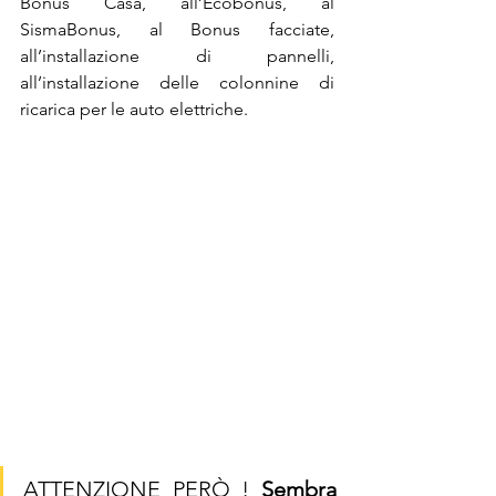
Bonus Casa, all’Ecobonus, al 
SismaBonus, al Bonus facciate, 
all’installazione di pannelli, 
all’installazione delle colonnine di 
ricarica per le auto elettriche.
ATTENZIONE PERÒ ! 
Sembra