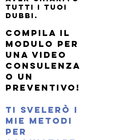
tutti i tuoi 
dubbi.
COMPILA IL 
MODULO PER 
UNA VIDEO 
CONSULENZA 
O UN 
PREVENTIVO! ​ 
Ti svelerò i 
mie metodi 
per 