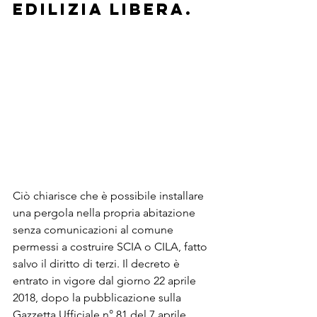
Edilizia Libera.
Ciò chiarisce che è possibile installare 
una pergola nella propria abitazione 
senza comunicazioni al comune  
permessi a costruire SCIA o CILA, fatto 
salvo il diritto di terzi. Il decreto è 
entrato in vigore dal giorno 22 aprile 
2018, dopo la pubblicazione sulla 
Gazzetta Ufficiale n° 81 del 7 aprile 