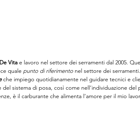
De Vita
 e lavoro nel settore dei serramenti dal 2005. Qu
sce quale 
punto di riferimento
 nel settore dei serramenti
e
 che impiego quotidianamente nel guidare tecnici e clien
e del sistema di posa, così come nell’individuazione del 
enze, è il carburante che alimenta l’amore per il mio lavo