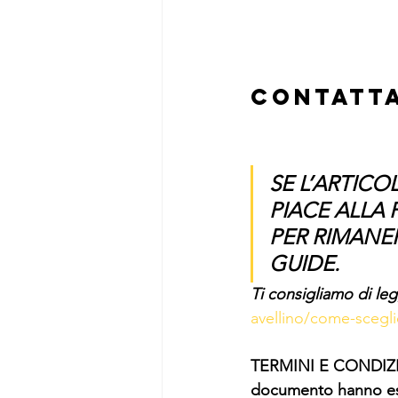
contatta
SE L’ARTICOL
PIACE ALLA
PER RIMANE
GUIDE.
Ti consigliamo di le
avellino/come-scegli
TERMINI E CONDIZIONI
documento hanno esc