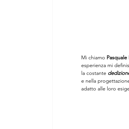
Mi chiamo 
Pasquale 
esperienza mi defini
la costante 
dedizion
e nella progettazion
adatto alle loro esig