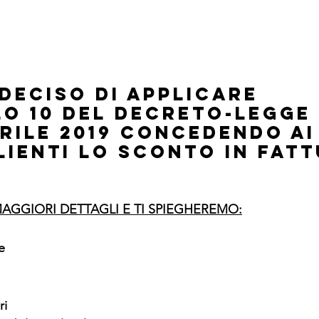
DECISO DI APPLICARE 
LO 10 DEL DECRETO-LEGGE 
PRILE 2019 CONCEDENDO AI
LIENTI LO SCONTO IN FATT
AGGIORI DETTAGLI E TI SPIEGHEREMO:
e 
i 