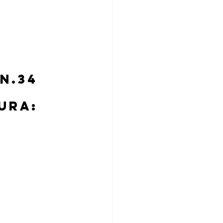
N.34 
 
URA: