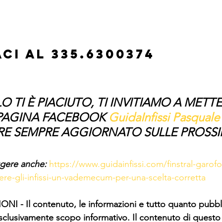
ci al 335.6300374
O TI È PIACIUTO, TI INVITIAMO A METTE
 PAGINA FACEBOOK 
GuidaInfissi Pasquale
RE SEMPRE AGGIORNATO SULLE PROSSI
ggere anche: 
https://www.guidainfissi.com/finstral-garofo
ere-gli-infissi-un-vademecum-per-una-scelta-corretta
 - Il contenuto, le informazioni e tutto quanto pubbli
lusivamente scopo informativo. Il contenuto di quest