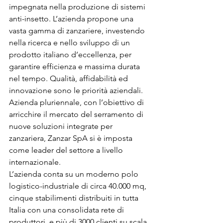
impegnata nella produzione di sistemi 
anti-insetto. L’azienda propone una 
vasta gamma di zanzariere, investendo 
nella ricerca e nello sviluppo di un 
prodotto italiano d’eccellenza, per 
garantire efficienza e massima durata 
nel tempo. Qualità, affidabilità ed 
innovazione sono le priorità aziendali. 
Azienda pluriennale, con l’obiettivo di 
arricchire il mercato del serramento di 
nuove soluzioni integrate per 
zanzariera, Zanzar SpA si è imposta 
come leader del settore a livello 
internazionale.
L’azienda conta su un moderno polo 
logistico-industriale di circa 40.000 mq, 
cinque stabilimenti distribuiti in tutta 
Italia con una consolidata rete di 
produttori, e più di 3000 clienti su scala 