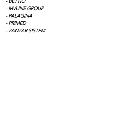
- BETTIO 
- MVLINE GROUP 
- PALAGINA  
- PRIMED 
- ZANZAR SISTEM 