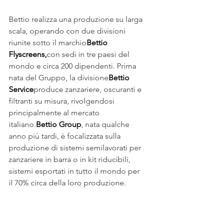
Bettio realizza una produzione su larga 
scala, operando con due divisioni 
riunite sotto il marchio
Bettio 
Flyscreens,
con sedi in tre paesi del 
mondo e circa 200 dipendenti. Prima 
nata del Gruppo, la divisione
Bettio 
Service
produce zanzariere, oscuranti e 
filtranti su misura, rivolgendosi 
principalmente al mercato 
italiano.
Bettio Group
, nata qualche 
anno più tardi, è focalizzata sulla 
produzione di sistemi semilavorati per 
zanzariere in barra o in kit riducibili, 
sistemi esportati in tutto il mondo per 
il 70% circa della loro produzione.