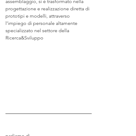
assemblaggio, si è trasformato nella 
progettazione e realizzazione diretta di 
prototipi e modelli, attraverso 
l’impiego di personale altamente 
specializzato nel settore della 
Ricerca&Sviluppo
parliamo di