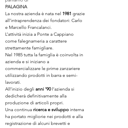
PALAGINA
La nostra azienda è nata nel 
1981
 grazie 
all’intraprendenza dei fondatori: Carlo 
e Marcello Francalanci.
L’attività inizia a Ponte a Cappiano 
come falegnameria a carattere 
strettamente famigliare.
Nel 1985 tutta la famiglia è coinvolta in 
azienda e si iniziano a 
commercializzare le prime zanzariere 
utilizzando prodotti in barra e semi-
lavorati.
All’inizio degli 
anni ’90
 l’azienda si 
dedicherà definitivamente alla 
produzione di articoli propri.
Una continua 
ricerca e sviluppo
 interna 
ha portato migliorie nei prodotti e alla 
registrazione di alcuni brevetti e 