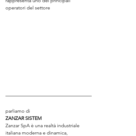
rappresenta uno dei principali 
operatori del settore
parliamo di
ZANZAR SISTEM
Zanzar SpA è una realtà industriale 
italiana moderna e dinamica, 