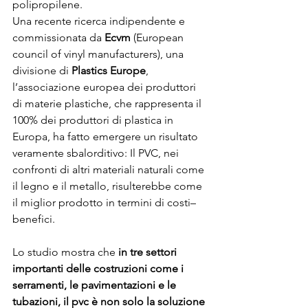
polipropilene. 
Una recente ricerca indipendente e 
commissionata da 
Ecvm
 (European 
council of vinyl manufacturers), una 
divisione di 
Plastics Europe
, 
l’associazione europea dei produttori 
di materie plastiche, che rappresenta il 
100% dei produttori di plastica in 
Europa, ha fatto emergere un risultato 
veramente sbalorditivo: Il PVC, nei 
confronti di altri materiali naturali come 
il legno e il metallo, risulterebbe come 
il miglior prodotto in termini di costi–
benefici. 
Lo studio mostra che 
in tre settori 
importanti delle costruzioni come i 
serramenti, le pavimentazioni e le 
tubazioni, il pvc è non solo la soluzione 