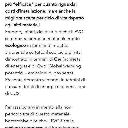
più “efficace” per quanto riguarda i 
costi d’installazione, ma è anche la 
migliore scelta per ciclo di vita rispetto 
agli altri materiali.
Emerge, infatti, dallo studio che il PVC 
si dimostra come un materiale molto 
ecologico 
in termini d’impatto 
ambientale su tutto il suo ciclo di vita, 
dimostrato in termini di Ger (richiesta 
di energia) e di Gwp (Global warming 
potential – emissioni di gas serra). 
Presenta pertanto vantaggi in termini di 
consumi totali di energia e di emissioni 
di CO2.
Per rassicurarvi in merito alla non 
pericolosità di questo materiale 
basterebbe dire che il PVC è tra le 
sostanze ammesse
 dal Regolamento 