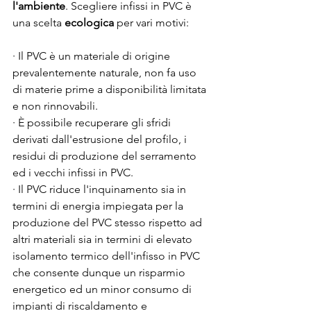
l'ambiente
. Scegliere infissi in PVC è 
una scelta 
ecologica
 per vari motivi:
· Il PVC è un materiale di origine 
prevalentemente naturale, non fa uso 
di materie prime a disponibilità limitata 
e non rinnovabili.
· È possibile recuperare gli sfridi 
derivati dall'estrusione del profilo, i 
residui di produzione del serramento 
ed i vecchi infissi in PVC.
· Il PVC riduce l'inquinamento sia in 
termini di energia impiegata per la 
produzione del PVC stesso rispetto ad 
altri materiali sia in termini di elevato 
isolamento termico dell'infisso in PVC 
che consente dunque un risparmio 
energetico ed un minor consumo di 
impianti di riscaldamento e 