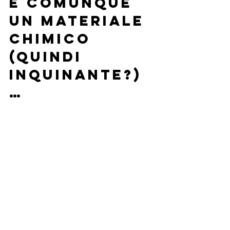
È COMUNQUE 
UN MATERIALE 
CHIMICO 
(QUINDI 
INQUINANTE?) 
… 