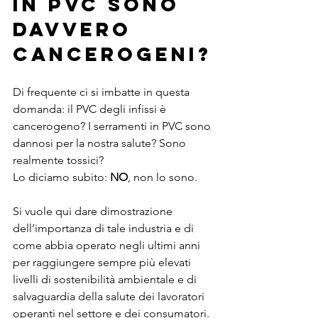
in PVC sono 
davvero 
cancerogeni?
Di frequente ci si imbatte in questa 
domanda: il PVC degli infissi è 
cancerogeno? I serramenti in PVC sono 
dannosi per la nostra salute? Sono 
realmente tossici?
Lo diciamo subito: 
NO
, non lo sono.
Si vuole qui dare dimostrazione 
dell’importanza di tale industria e di 
come abbia operato negli ultimi anni 
per raggiungere sempre più elevati 
livelli di sostenibilità ambientale e di 
salvaguardia della salute dei lavoratori 
operanti nel settore e dei consumatori.