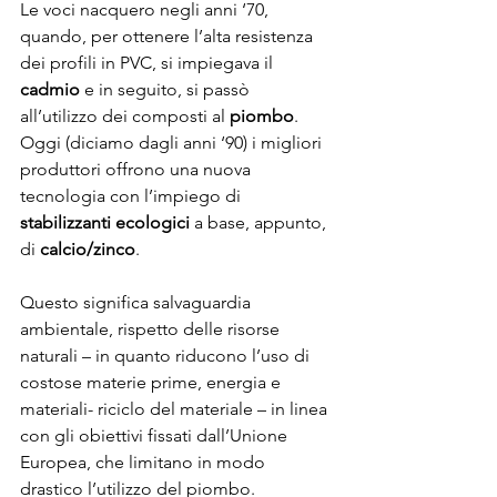
Le voci nacquero negli anni ‘70, 
quando, per ottenere l’alta resistenza 
dei profili in PVC, si impiegava il 
cadmio
 e in seguito, si passò 
all’utilizzo dei composti al 
piombo
. 
Oggi (diciamo dagli anni ‘90) i migliori 
produttori offrono una nuova 
tecnologia con l’impiego di 
stabilizzanti ecologici
 a base, appunto, 
di 
calcio/zinco
.
Questo significa salvaguardia 
ambientale, rispetto delle risorse 
naturali – in quanto riducono l’uso di 
costose materie prime, energia e 
materiali- riciclo del materiale – in linea 
con gli obiettivi fissati dall’Unione 
Europea, che limitano in modo 
drastico l’utilizzo del piombo.