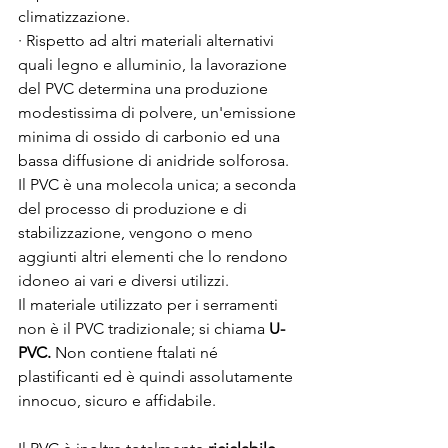
climatizzazione.
· Rispetto ad altri materiali alternativi 
quali legno e alluminio, la lavorazione 
del PVC determina una produzione 
modestissima di polvere, un'emissione 
minima di ossido di carbonio ed una 
bassa diffusione di anidride solforosa.
Il PVC è una molecola unica; a seconda 
del processo di produzione e di 
stabilizzazione, vengono o meno 
aggiunti altri elementi che lo rendono 
idoneo ai vari e diversi utilizzi.
Il materiale utilizzato per i serramenti 
non è il PVC tradizionale; si chiama 
U-
PVC.
 Non contiene ftalati né 
plastificanti ed è quindi assolutamente 
innocuo, sicuro e affidabile.