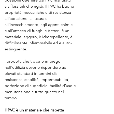
possibile ottenere dal PVC manufatti 
sia flessibili che rigidi. Il PVC ha buone 
proprietà meccaniche e di resistenza 
all'abrasione, all'usura e 
all'invecchiamento, agli agenti chimici 
e all'attacco di funghi e batteri; è un 
materiale leggero, è idrorepellente, è 
difficilmente infiammabile ed è auto-
estinguente.
I prodotti che trovano impiego 
nell'edilizia devono rispondere ad 
elevati standard in termini di: 
resistenza, stabilità, impermeabilità, 
perfezione di superficie, facilità d’uso e 
manutenzione e tutto questo nel 
tempo. 
Il PVC è un materiale che rispetta 