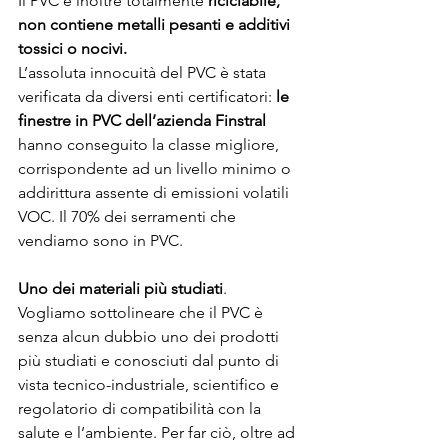
Il PVC è inoltre totalmente 
riciclabile, 
non contiene metalli pesanti e additivi 
tossici o nocivi.
L’assoluta innocuità del PVC è stata 
verificata da diversi enti certificatori: 
le 
finestre in PVC dell’azienda Finstral
hanno conseguito la classe migliore, 
corrispondente ad un livello minimo o 
addirittura assente di emissioni volatili 
VOC. Il 70% dei serramenti che 
vendiamo sono in PVC. 
Uno dei materiali più studiati
. 
Vogliamo sottolineare che il PVC è 
senza alcun dubbio uno dei prodotti 
più studiati e conosciuti dal punto di 
vista tecnico-industriale, scientifico e 
regolatorio di compatibilità con la 
salute e l’ambiente. Per far ciò, oltre ad 