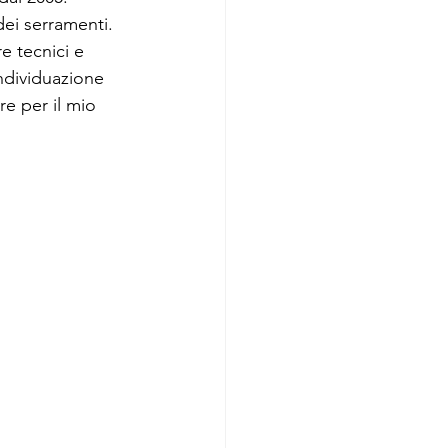
dei serramenti.
 tecnici e 
individuazione 
e per il mio 