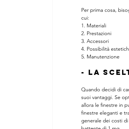
Per prima cosa, bisog
cui:
1. Materiali
2. Prestazioni
3. Accessori
4. Possibilità estetic
5. Manutenzione
- La sce
Quando decidi di camb
suoi vantaggi. Se op
allora le finestre in 
finestre eleganti e tr
generale dei costi di 
battente di 1 mq.