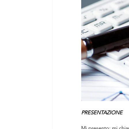
PRESENTAZIONE
Mi presento: mi chi