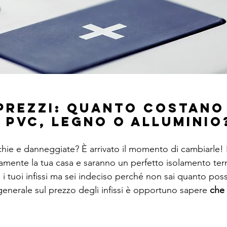
I PREZZI: QUANTO COSTANO 
N PVC, LEGNO O ALLUMINIO
chie e danneggiate? È arrivato il momento di cambiarle! 
vamente la tua casa e saranno un perfetto isolamento ter
e i tuoi infissi ma sei indeciso perché non sai quanto pos
generale sul prezzo degli infissi è opportuno sapere 
che 