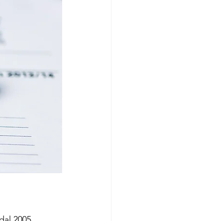
dal 2005. 