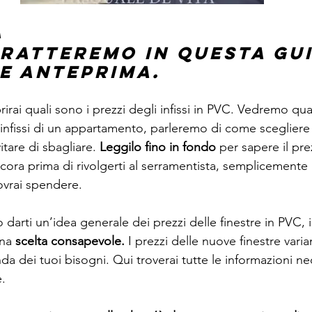
a
tratteremo in questa gui
e anteprima.
irai quali sono i prezzi degli infissi in PVC. Vedremo qu
infissi di un appartamento, parleremo di come scegliere l
tare di sbagliare. 
Leggilo fino in fondo
 per sapere il pre
ora prima di rivolgerti al serramentista, semplicemente p
ovrai spendere.
 darti un’idea generale dei prezzi delle finestre in PVC,
na 
scelta consapevole. 
I prezzi delle nuove finestre vari
a dei tuoi bisogni. Qui troverai tutte le informazioni ne
e.