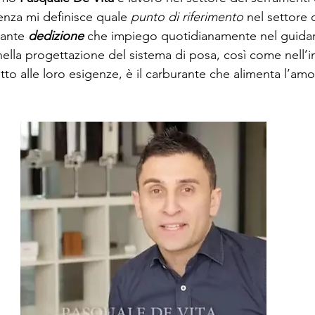
nza mi definisce quale 
punto di riferimento
 nel settore 
tante 
dedizione
 che impiego quotidianamente nel guidare
e nella progettazione del sistema di posa, così come nell’
to alle loro esigenze, è il carburante che alimenta l’amor