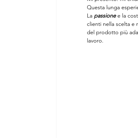
Questa lunga esperie
La 
passione
 e la cos
clienti nella scelta 
del prodotto più adat
lavoro.