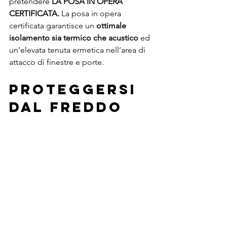
pretendere 
LA POSA IN OPERA 
CERTIFICATA. 
La posa in opera 
certificata garantisce un
 ottimale 
isolamento sia termico che acustico
 ed 
un’elevata tenuta ermetica nell’area di 
attacco di finestre e porte. 
Proteggersi 
dal freddo