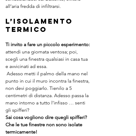
all’aria fredda di infiltrarsi.
L’isolamento 
termico
Ti invito a fare un piccolo esperimento:
attendi una giornata ventosa; poi, 
scegli una finestra qualsiasi in casa tua 
e avvicinati ad essa.
 Adesso metti il palmo della mano nel 
punto in cui il muro incontra la finestra, 
non devi poggiarlo. Tienilo a 5 
centimetri di distanza. Adesso passa la 
mano intorno a tutto l’infisso … senti 
gli spifferi? 
Sai cosa vogliono dire quegli spifferi? 
Che le tue finestre non sono isolate 
termicamente!