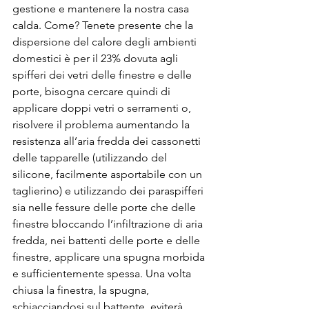
gestione e mantenere la nostra casa 
calda. Come? Tenete presente che la  
dispersione del calore degli ambienti 
domestici è per il 23% dovuta agli 
spifferi dei vetri delle finestre e delle 
porte, bisogna cercare quindi di 
applicare doppi vetri o serramenti o, 
risolvere il problema aumentando la 
resistenza all’aria fredda dei cassonetti 
delle tapparelle (utilizzando del 
silicone, facilmente asportabile con un 
taglierino) e utilizzando dei paraspifferi 
sia nelle fessure delle porte che delle 
finestre bloccando l’infiltrazione di aria 
fredda, nei battenti delle porte e delle 
finestre, applicare una spugna morbida 
e sufficientemente spessa. Una volta 
chiusa la finestra, la spugna, 
schiacciandosi sul battente, eviterà 