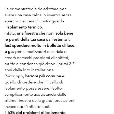
La prima strategia da adottare per 
avere una casa calda in inverno senza 
sprechi o eccessivi costi riguarda 
l’
isolamento termico
.
Infatti,
 una finestra che non isola bene 
le pareti della tua casa dall’esterno ti 
farà spendere molto in bollette di luce 
e gas
 per climatizzatori e caldaia e 
creerà parecchi problemi di spifferi, 
muffe e condense già dopo i primi 2-3 
anni dalla loro installazione.
Purtroppo, l’
errore più comune
 è 
quello di credere che il livello di 
isolamento possa essere risolto 
semplicemente acquistando delle 
ottime finestre dalla grandi prestazioni.
Invece non è affatto così.
Il 60% dei problemi di isolamento 