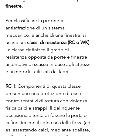
finestre.
Per classificare la proprietà 
antieffrazione di un sistema 
meccanico, e anche di una finestra, si 
usano sei 
classi di resistenza (RC o WK)
. 
La classe definisce il grado di 
resistenza opposta da porte e finestre 
ai tentativi di scasso in base agli attrezzi 
e ai metodi  utilizzati dai ladri.
RC 1:
 Componenti di questa classe 
presentano una protezione di base 
contro tentativi di rottura con violenza 
fisica calci e strappi. Il delinquente 
occasionale tenta di forzare la porta o 
la finestra con il solo uso della forza (ad 
es. assestando calci, mediante spallate, 