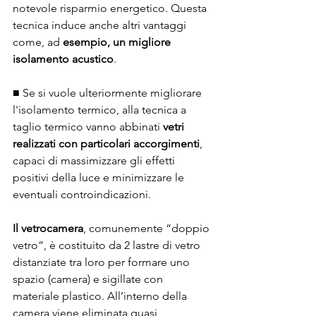
notevole risparmio energetico. Questa 
tecnica induce anche altri vantaggi 
come, ad 
esempio, un migliore 
isolamento acustico
. 
■ Se si vuole ulteriormente migliorare 
l'isolamento termico, alla tecnica a 
taglio termico vanno abbinati 
vetri 
realizzati con particolari accorgimenti
, 
capaci di massimizzare gli effetti 
positivi della luce e minimizzare le 
eventuali controindicazioni.
Il vetrocamera
, comunemente “doppio 
vetro”, è costituito da 2 lastre di vetro 
distanziate tra loro per formare uno 
spazio (camera) e sigillate con 
materiale plastico. All’interno della 
camera viene eliminata quasi 