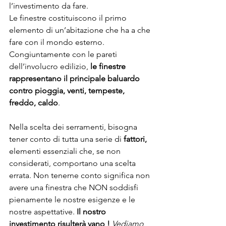
l’investimento da fare.
Le finestre costituiscono il primo 
elemento di un’abitazione che ha a che 
fare con il mondo esterno. 
Congiuntamente con le pareti 
dell’involucro edilizio, 
le finestre 
rappresentano il principale baluardo 
contro pioggia, venti, tempeste, 
freddo, caldo
. 
Nella scelta dei serramenti, bisogna 
tener conto di tutta una serie di 
fattori,
elementi essenziali che, se non 
considerati, comportano una scelta 
errata. Non tenerne conto significa non 
avere una finestra che NON soddisfi 
pienamente le nostre esigenze e le 
nostre aspettative. 
Il nostro 
investimento risulterà vano !
Vediamo 