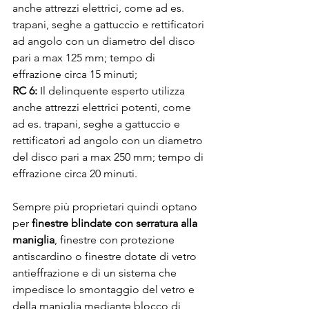
anche attrezzi elettrici, come ad es. 
trapani, seghe a gattuccio e rettificatori 
ad angolo con un diametro del disco 
pari a max 125 mm; tempo di 
effrazione circa 15 minuti;
RC 6:
 Il delinquente esperto utilizza 
anche attrezzi elettrici potenti, come 
ad es. trapani, seghe a gattuccio e 
rettificatori ad angolo con un diametro 
del disco pari a max 250 mm; tempo di 
effrazione circa 20 minuti.
Sempre più proprietari quindi optano 
per 
finestre blindate con serratura alla 
maniglia
, finestre con protezione 
antiscardino o finestre dotate di vetro 
antieffrazione e di un sistema che 
impedisce lo smontaggio del vetro e 
della maniglia mediante blocco di 