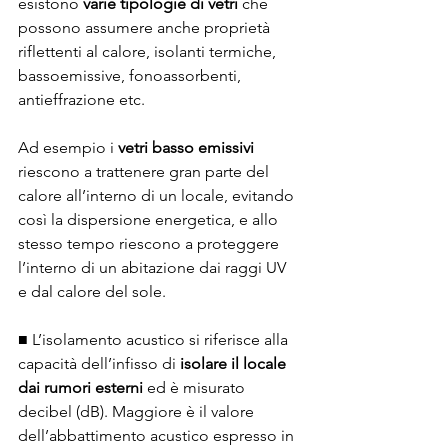
esistono
 varie tipologie di vetri 
che 
possono assumere anche proprietà 
riflettenti al calore, isolanti termiche, 
bassoemissive, fonoassorbenti, 
antieffrazione etc. 
Ad esempio i 
vetri basso emissivi
riescono a trattenere gran parte del 
calore all’interno di un locale, evitando 
così la dispersione energetica, e allo 
stesso tempo riescono a proteggere 
l’interno di un abitazione dai raggi UV 
e dal calore del sole. 
■ L’isolamento acustico si riferisce alla 
capacità dell’infisso di 
isolare il locale 
dai rumori esterni
 ed è misurato 
decibel (dB). Maggiore è il valore 
dell’abbattimento acustico espresso in 