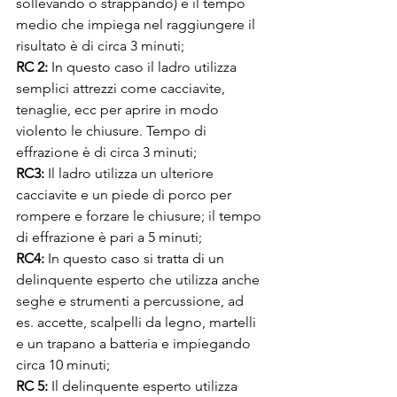
sollevando o strappando) e il tempo 
medio che impiega nel raggiungere il 
risultato è di circa 3 minuti;
RC 2:
 In questo caso il ladro utilizza 
semplici attrezzi come cacciavite, 
tenaglie, ecc per aprire in modo 
violento le chiusure. Tempo di 
effrazione è di circa 3 minuti;
RC3:
 Il ladro utilizza un ulteriore 
cacciavite e un piede di porco per 
rompere e forzare le chiusure; il tempo 
di effrazione è pari a 5 minuti;
RC4:
 In questo caso si tratta di un 
delinquente esperto che utilizza anche 
seghe e strumenti a percussione, ad 
es. accette, scalpelli da legno, martelli 
e un trapano a batteria e impiegando 
circa 10 minuti;
RC 5:
 Il delinquente esperto utilizza 