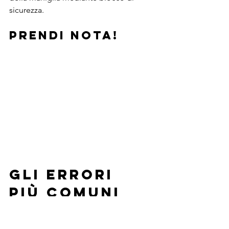
sicurezza.
PRENDI NOTA! 
GLI ERRORI 
PIÙ COMUNI
Quando decidi di sostituire le 
finestre
, 