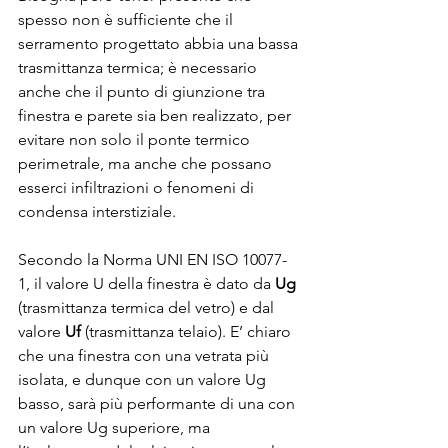
spesso non è sufficiente che il 
serramento progettato abbia una bassa 
trasmittanza termica; è necessario 
anche che il punto di giunzione tra 
finestra e parete sia ben realizzato, per 
evitare non solo il ponte termico 
perimetrale, ma anche che possano 
esserci infiltrazioni o fenomeni di 
condensa interstiziale.
Secondo la Norma UNI EN ISO 10077-
1, il valore U della finestra è dato da 
Ug
(trasmittanza termica del vetro) e dal 
valore 
Uf
 (trasmittanza telaio). E’ chiaro 
che una finestra con una vetrata più 
isolata, e dunque con un valore Ug 
basso, sarà più performante di una con 
un valore Ug superiore, ma 