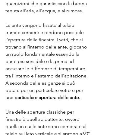
guarnizioni che garantiscano la buona 
tenuta all’aria, all’acqua, e al rumore.
Le ante vengono fissate al telaio 
tramite cerniere e rendono possibile 
l’apertura della finestra. I vetri, che si 
trovano all’interno delle ante, giocano 
un ruolo fondamentale essendo la 
parte più sensibile e la prima ad 
accusare le differenze di temperature 
tra l’interno e l’esterno dell’abitazione. 
A seconda delle esigenze si può 
optare per un particolare vetro e per 
una 
particolare apertura delle ante.
Una delle aperture classiche per 
finestre è quella a battente, ovvero 
quella in cui le ante sono cernierate al 
telaio sul lato verticale e si aprono a 90° 