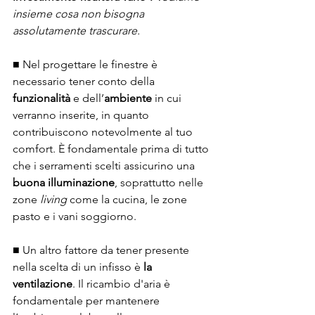
insieme cosa non bisogna 
assolutamente trascurare. 
■ Nel progettare le finestre è 
necessario tener conto della 
funzionalità
 e dell’
ambiente
 in cui 
verranno inserite, in quanto 
contribuiscono notevolmente al tuo 
comfort. È fondamentale prima di tutto 
che i serramenti scelti assicurino una 
buona illuminazione
, soprattutto nelle 
zone 
living
 come la cucina, le zone 
pasto e i vani soggiorno.
■ Un altro fattore da tener presente 
nella scelta di un infisso è 
la 
ventilazione
. Il ricambio d'aria è 
fondamentale per mantenere 