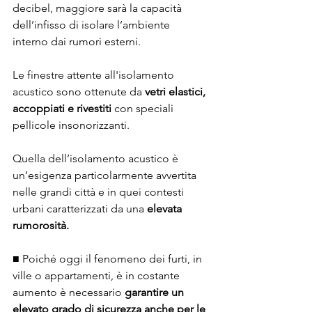
decibel, maggiore sarà la capacità 
dell’infisso di isolare l’ambiente 
interno dai rumori esterni.
Le finestre attente all'isolamento 
acustico sono ottenute da 
vetri elastici, 
accoppiati e rivestiti
 con speciali 
pellicole insonorizzanti.
Quella dell’isolamento acustico è 
un’esigenza particolarmente avvertita 
nelle grandi città e in quei contesti 
urbani caratterizzati da una 
elevata 
rumorosità. 
■ Poiché oggi il fenomeno dei furti, in 
ville o appartamenti, è in costante 
aumento è necessario 
garantire un 
elevato grado di sicurezza anche per le 