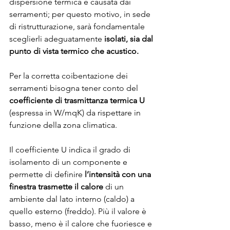
dispersione termica è causata dai 
serramenti; per questo motivo, in sede 
di ristrutturazione, sarà fondamentale 
sceglierli adeguatamente 
isolati, sia dal 
punto di vista termico che acustico.
Per la corretta coibentazione dei 
serramenti bisogna tener conto del 
coefficiente di trasmittanza termica U 
(espressa in W/mqK) da rispettare in 
funzione della zona climatica.  
Il coefficiente U indica il grado di 
isolamento di un componente e 
permette di definire 
l’intensità con una 
finestra trasmette il calore
 di un 
ambiente dal lato interno (caldo) a 
quello esterno (freddo). Più il valore è 
basso, meno è il calore che fuoriesce e 