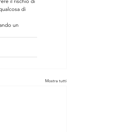
re il rischio di 
qualcosa di 
tando un 
Mostra tutti