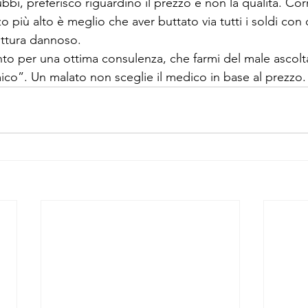
bi, preferisco riguardino il prezzo e non la qualità. Corre
 più alto è meglio che aver buttato via tutti i soldi con 
rittura dannoso. 
nto per una ottima consulenza, che farmi del male ascol
o”. Un malato non sceglie il medico in base al prezzo.